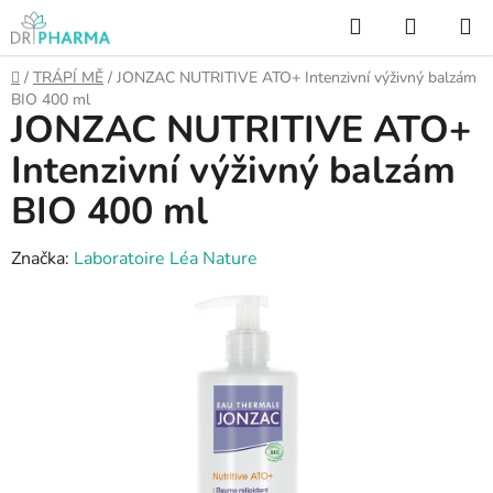
Přejít
Hledat
NÁKUP
na
KOŠÍK
obsah
Domů
/
TRÁPÍ MĚ
/
JONZAC NUTRITIVE ATO+ Intenzivní výživný balzám
BIO 400 ml
JONZAC NUTRITIVE ATO+
Intenzivní výživný balzám
BIO 400 ml
Značka:
Laboratoire Léa Nature