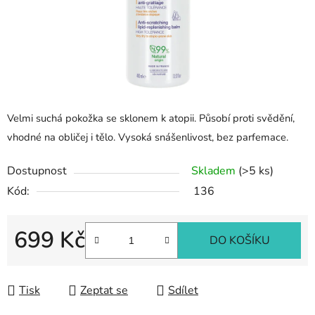
Velmi suchá pokožka se sklonem k atopii. Působí proti svědění,
vhodné na obličej i tělo. Vysoká snášenlivost, bez parfemace.
Dostupnost
Skladem
(>5 ks)
Kód:
136
699 Kč
DO KOŠÍKU
Měrná cena:
Tisk
Zeptat se
Sdílet