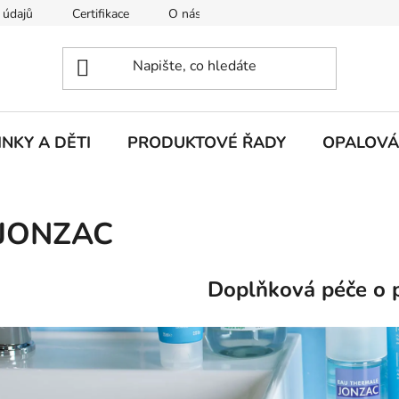
 údajů
Certifikace
O nás
Kontakt
Doprava a pl
NKY A DĚTI
PRODUKTOVÉ ŘADY
OPALOVÁ
JONZAC
Doplňková péče o p