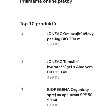
Přijímáme online platby
Top 10 produktů
JONZAC Omlazující tělový
peeling BIO 200 ml
599 Kč
JONZAC Termální
hydratační gel s Aloe vera
BIO 150 ml
499 Kč
BIOREGENA Organický
sprej na opalování SPF 50
90 ml
649 Kč