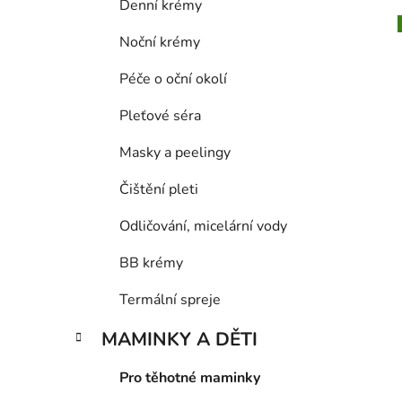
Denní krémy
Noční krémy
Péče o oční okolí
i
Pleťové séra
Masky a peelingy
Čištění pleti
Odličování, micelární vody
BB krémy
Termální spreje
MAMINKY A DĚTI
Pro těhotné maminky