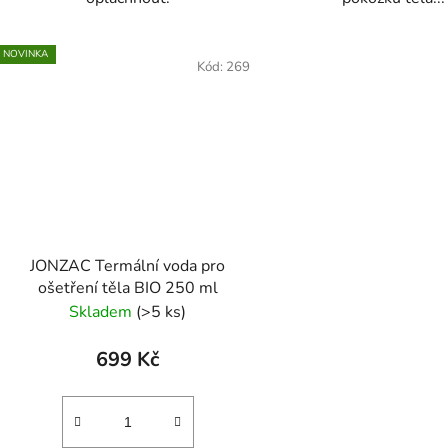
NOVINKA
Kód:
269
JONZAC Termální voda pro
ošetření těla BIO 250 ml
Skladem
(>5 ks)
699 Kč