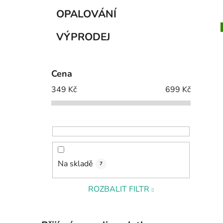
OPALOVÁNÍ
VÝPRODEJ
Cena
349
Kč
699
Kč
Na skladě
7
ROZBALIT FILTR