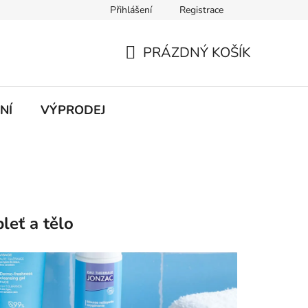
Přihlášení
Registrace
atba
PRÁZDNÝ KOŠÍK
NÁKUPNÍ
KOŠÍK
NÍ
VÝPRODEJ
leť a tělo