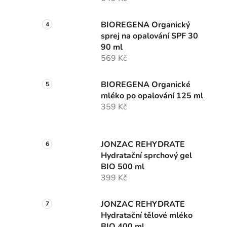
BIOREGENA Organický
sprej na opalování SPF 30
90 ml
569 Kč
BIOREGENA Organické
mléko po opalování 125 ml
359 Kč
JONZAC REHYDRATE
Hydratační sprchový gel
BIO 500 ml
399 Kč
JONZAC REHYDRATE
Hydratační tělové mléko
BIO 400 ml