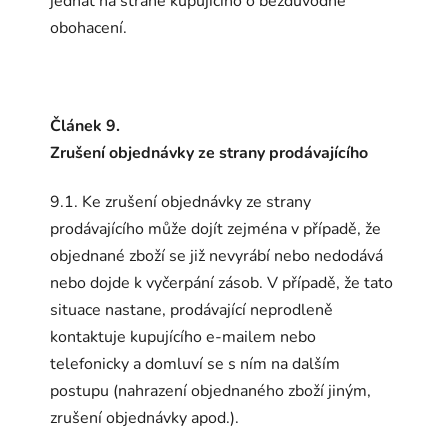
jednat na straně kupujícího o bezdůvodné
obohacení.
Článek 9.
Zrušení objednávky ze strany prodávajícího
9.1. Ke zrušení objednávky ze strany
prodávajícího může dojít zejména v případě, že
objednané zboží se již nevyrábí nebo nedodává
nebo dojde k vyčerpání zásob. V případě, že tato
situace nastane, prodávající neprodleně
kontaktuje kupujícího e-mailem nebo
telefonicky a domluví se s ním na dalším
postupu (nahrazení objednaného zboží jiným,
zrušení objednávky apod.).