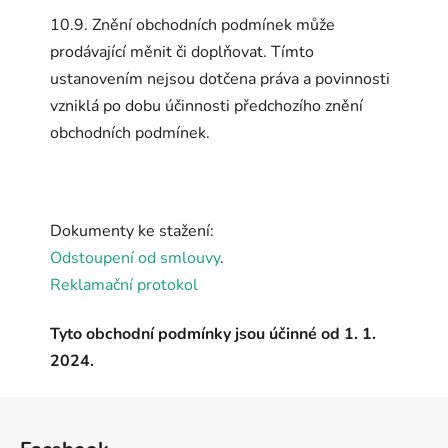
10.9. Znění obchodních podmínek může
prodávající měnit či doplňovat. Tímto
ustanovením nejsou dotčena práva a povinnosti
vzniklá po dobu účinnosti předchozího znění
obchodních podmínek.
Dokumenty ke stažení:
Odstoupení od smlouvy
.
Reklamační protokol
Tyto obchodní podmínky jsou účinné od 1. 1.
2024.
Z
á