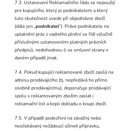
7.3. Ustanovení Reklamačního řádu se nepoužijí
pro kupujícího, který je podnikatelem a který
tuto skutečnost uvede při objednávce zboží
(dále jen „
podnikatel
“). Právo podnikatele na
uplatnění práv z vadného plnění se řídí výlučně
příslušnými ustanoveními platných právních
předpisů, nedohodnou-li se smluvní strany v
daném případě jinak.
7.4. Pokud kupující reklamované zboží zasílá na
adresu prodávajícího (tj. nepředává ho přímo
osobně prodávajícímu), doporučuje prodávající
spolu s reklamovaným zbožím zaslat i
reklamační list a kopii dokladu o koupi zboží.
7.5. V případě podezření na závažný nebo
neočekávaný nežádoucí účinek přípravku,