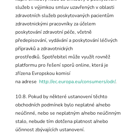
služeb s výjimkou smluv uzavřených v oblasti
zdravotních služeb poskytovaných pacientům
zdravotnickými pracovníky za účelem
poskytování zdravotní péče, včetně
předepisování, vydávání a poskytování léčivých
přípravků a zdravotnických
prostředků. Spotřebitel může využít rovněž
platformu pro řešení sporů online, která je
zřízena Evropskou komisí
na adrese
http://ec.europa.eu/consumers/odr/
.
10.8. Pokud by některé ustanovení těchto
obchodních podmínek bylo neplatné a/nebo
neúčinné, nebo se neplatným a/nebo neúčinným
stalo, nebude tím dotčena platnost a/nebo
účinnost zbývajících ustanovení.