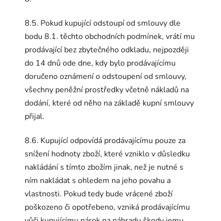
8.5. Pokud kupující odstoupí od smlouvy dle
bodu 8.1. těchto obchodních podmínek, vrátí mu
prodávající bez zbytečného odkladu, nejpozději
do 14 dnů ode dne, kdy bylo prodávajícímu
doručeno oznámení o odstoupení od smlouvy,
všechny peněžní prostředky včetně nákladů na
dodání, které od něho na základě kupní smlouvy
přijal.
8.6. Kupující odpovídá prodávajícímu pouze za
snížení hodnoty zboží, které vzniklo v důsledku
nakládání s tímto zbožím jinak, než je nutné s
ním nakládat s ohledem na jeho povahu a
vlastnosti. Pokud tedy bude vrácené zboží
poškozeno či opotřebeno, vzniká prodávajícímu
vůči kupujícímu nárok na náhradu škody jemu