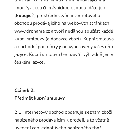
jinou fyzickou či právnickou osobou (dále jen
„
kupující
“) prostřednictvím internetového
obchodu prodávajícího na webových stránkách
www.drphama.cz a tvoří nedílnou součást každé
kupní smlouvy (o dodávce zboží). Kupní smlouva
a obchodní podmínky jsou vyhotoveny v českém
jazyce. Kupní smlouvu lze uzavřít výhradně jen v
českém jazyce.
Článek 2.
Předmět kupní smlouvy
2.1. Internetový obchod obsahuje seznam zboží
nabízeného prodávajícím k prodeji, a to včetně
uvedení cen jednotlivého nabízeného zboží.