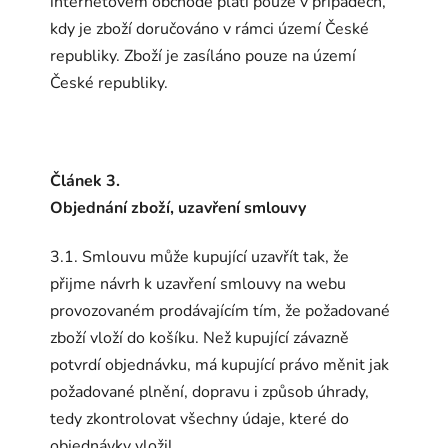
internetovém obchodě platí pouze v případech,
kdy je zboží doručováno v rámci území České
republiky. Zboží je zasíláno pouze na území
České republiky.
Článek 3.
Objednání zboží, uzavření smlouvy
3.1. Smlouvu může kupující uzavřít tak, že
přijme návrh k uzavření smlouvy na webu
provozovaném prodávajícím tím, že požadované
zboží vloží do košíku. Než kupující závazně
potvrdí objednávku, má kupující právo měnit jak
požadované plnění, dopravu i způsob úhrady,
tedy zkontrolovat všechny údaje, které do
objednávky vložil.