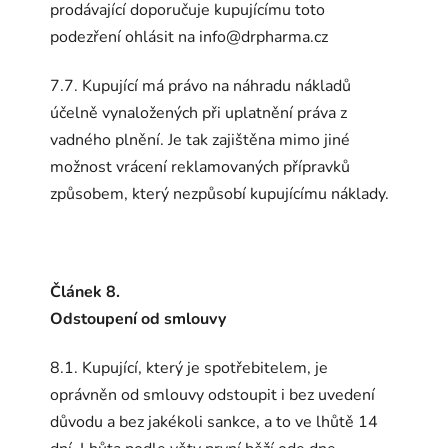
prodávající doporučuje kupujícímu toto
podezření ohlásit na info@drpharma.cz
7.7. Kupující má právo na náhradu nákladů
účelně vynaložených při uplatnění práva z
vadného plnění. Je tak zajištěna mimo jiné
možnost vrácení reklamovaných přípravků
způsobem, který nezpůsobí kupujícímu náklady.
Článek 8.
Odstoupení od smlouvy
8.1. Kupující, který je spotřebitelem, je
oprávněn od smlouvy odstoupit i bez uvedení
důvodu a bez jakékoli sankce, a to ve lhůtě 14