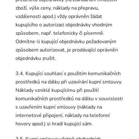
zboží, výše ceny, náklady na přepravu,
vzdálenosti apod.) vždy oprávněn žádat
kupujícího o autorizaci objednávky vhodným
způsobem, např. telefonicky či písemně.
Odmítne-li kupující objednávku požadovaným
způsobem autorizovat, je prodávající oprávněn
objednávku zrušit.
3.4. Kupující souhlasí s použitím komunikačních
prostředků na dálku při uzavírání kupní smlouvy.
Náklady vzniklé kupujícímu při použití
komunikačních prostředků na dálku v souvislosti
s uzavřením kupní smlouvy (náklady na
internetové připojení, náklady na telefonní
hovory apod.) si hradí kupující sám.
3.5. Kupní smlouva včetně obchodních