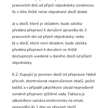
pracovních dnů od přijetí objednávky oznámeno,
že v této lhůtě nelze objednané zboží dodat.
a) u zboží, které je skladem, bude zásilka
předána přepravci k doručení zpravidla do 3
pracovních dní od přijetí objednávky; nebo
b) u zboží, které není skladem, bude zásilka
předána přepravci k doručení ve lhůtě
dostupnosti uvedené u daného zboží od přijetí
objednávky.
6.2. Kupující je povinen zboží od přepravce řádně
převzít, zkontrolovat neporušenost obalů, počet
balíků a v případě jakýchkoliv závad neprodleně
oznámit přepravci zjištěné vady. Faktura je
zákazníkovi zaslána elektronicky na email,
nejpozději do 1 dne po převzetí zboží.