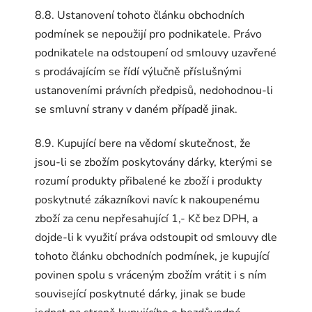
8.8. Ustanovení tohoto článku obchodních
podmínek se nepoužijí pro podnikatele. Právo
podnikatele na odstoupení od smlouvy uzavřené
s prodávajícím se řídí výlučně příslušnými
ustanoveními právních předpisů, nedohodnou-li
se smluvní strany v daném případě jinak.
8.9. Kupující bere na vědomí skutečnost, že
jsou-li se zbožím poskytovány dárky, kterými se
rozumí produkty přibalené ke zboží i produkty
poskytnuté zákazníkovi navíc k nakoupenému
zboží za cenu nepřesahující 1,- Kč bez DPH, a
dojde-li k využití práva odstoupit od smlouvy dle
tohoto článku obchodních podmínek, je kupující
povinen spolu s vráceným zbožím vrátit i s ním
související poskytnuté dárky, jinak se bude