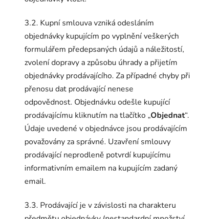
3.2. Kupní smlouva vzniká odesláním
objednávky kupujícím po vyplnění veškerých
formulářem předepsaných údajů a náležitostí,
zvolení dopravy a způsobu úhrady a přijetím
objednávky prodávajícího. Za případné chyby při
přenosu dat prodávající nenese
odpovědnost.
Objednávku odešle kupující
prodávajícímu kliknutím na tlačítko „
Objednat
“.
Údaje uvedené v objednávce jsou prodávajícím
považovány za správné.
Uzavření smlouvy
prodávající neprodleně potvrdí kupujícímu
informativním emailem na kupujícím zadaný
email.
3.3. Prodávající je v závislosti na charakteru
předmětu objednávky (nestandardní množství