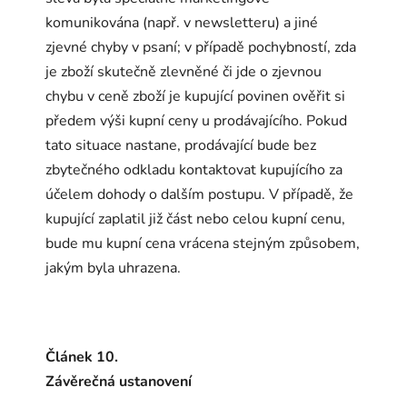
komunikována (např. v newsletteru) a jiné
zjevné chyby v psaní; v případě pochybností, zda
je zboží skutečně zlevněné či jde o zjevnou
chybu v ceně zboží je kupující povinen ověřit si
předem výši kupní ceny u prodávajícího. Pokud
tato situace nastane, prodávající bude bez
zbytečného odkladu kontaktovat kupujícího za
účelem dohody o dalším postupu. V případě, že
kupující zaplatil již část nebo celou kupní cenu,
bude mu kupní cena vrácena stejným způsobem,
jakým byla uhrazena.
Článek 10.
Závěrečná ustanovení