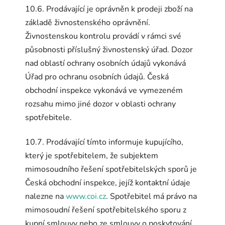
10.6. Prodávající je oprávněn k prodeji zboží na
základě živnostenského oprávnění.
Živnostenskou kontrolu provádí v rámci své
působnosti příslušný živnostenský úřad. Dozor
nad oblastí ochrany osobních údajů vykonává
Úřad pro ochranu osobních údajů. Česká
obchodní inspekce vykonává ve vymezeném
rozsahu mimo jiné dozor v oblasti ochrany
spotřebitele.
10.7. Prodávající tímto informuje kupujícího,
který je spotřebitelem, že subjektem
mimosoudního řešení spotřebitelských sporů je
Česká obchodní inspekce, jejíž kontaktní údaje
nalezne na
www.coi.cz
. Spotřebitel má právo na
mimosoudní řešení spotřebitelského sporu z
kupní smlouvy nebo ze smlouvy o poskytování