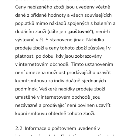
Ceny nabízeného zboží jsou uvedeny včetně
daně z přidané hodnoty a všech souvisejících
poplatků mimo nákladů spojených s balením a
dodáním zboží (dále jen „
poštovné
“), není-li
výslovně v čl. 5 stanoveno jinak. Nabídka
prodeje zboží a ceny tohoto zboží zůstávají v
platnosti po dobu, kdy jsou zobrazovány
v internetovém obchodě. Tímto ustanovením
není omezena možnost prodávajícího uzavřít
kupní smlouvu za individuálně sjednaných
podmínek. Veškeré nabídky prodeje zboží
umístěné v internetovém obchodě jsou
nezávazné a prodávající není povinen uzavřít
kupní smlouvu ohledně tohoto zboží.
2.2. Informace o poštovném uvedené v