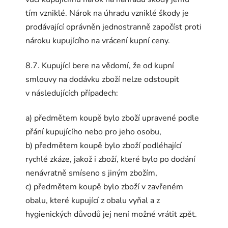
tím vzniklé. Nárok na úhradu vzniklé škody je
prodávající oprávněn jednostranně započíst proti
nároku kupujícího na vrácení kupní ceny.
8.7. Kupující bere na vědomí, že od kupní
smlouvy na dodávku zboží nelze odstoupit
v následujících případech:
a) předmětem koupě bylo zboží upravené podle
přání kupujícího nebo pro jeho osobu,
b) předmětem koupě bylo zboží podléhající
rychlé zkáze, jakož i zboží, které bylo po dodání
nenávratně smíseno s jiným zbožím,
c) předmětem koupě bylo zboží v zavřeném
obalu, které kupující z obalu vyňal a z
hygienických důvodů jej není možné vrátit zpět.